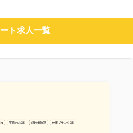
ート求人一覧
貸与
平日のみOK
経験者歓迎
仕事ブランクOK