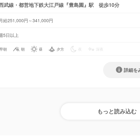
西武線・都営地下鉄大江戸線『豊島園』駅 徒歩10分
月給251,000円～341,000円
週5日以上
早朝
朝
昼
夕方
夜
深夜
詳細を