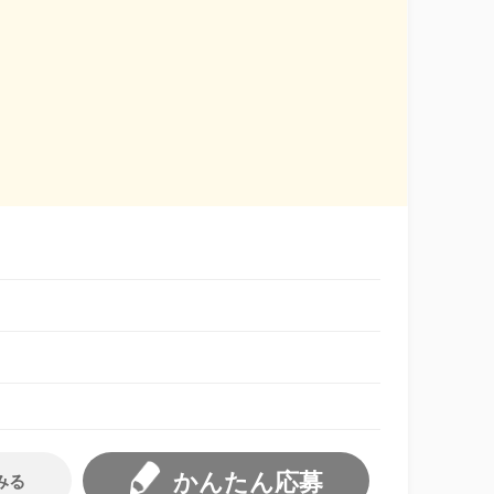
かんたん応募
みる