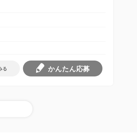
かんたん応募
みる