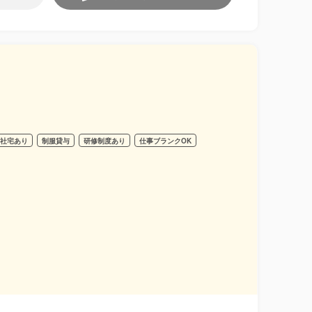
・社宅あり
制服貸与
研修制度あり
仕事ブランクOK