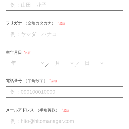
フリガナ
（全角カタカナ）
必須
生年月日
必須
／
／
電話番号
（半角数字）
必須
メールアドレス
（半角英数）
必須