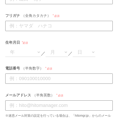
フリガナ
（全角カタカナ）
必須
生年月日
必須
／
／
電話番号
（半角数字）
必須
メールアドレス
（半角英数）
必須
※迷惑メール対策の設定を行っている場合は、「hitomgr.jp」からのメール